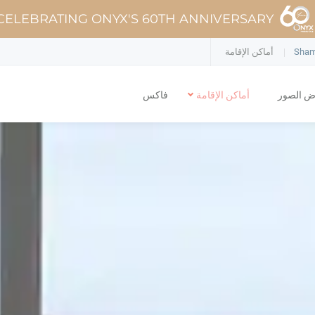
CELEBRATING ONYX'S 60TH ANNIVERSARY
Sham
أماكن الإقامة
 الصور
أماكن الإقامة
فاكس