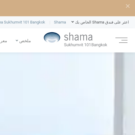
اعثر على فندق Shama الخاص بك
Shama
a Sukhumvit 101 Bangkok
ملخص
معرض