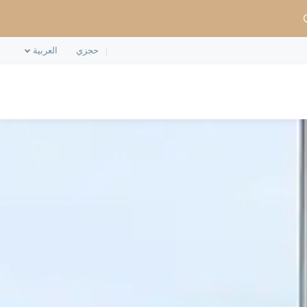
حجزي
العربية